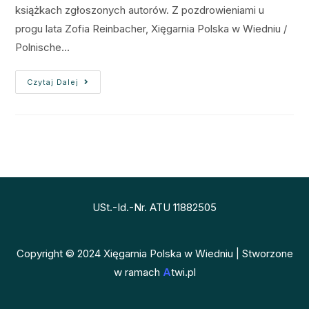
książkach zgłoszonych autorów. Z pozdrowieniami u
progu lata Zofia Reinbacher, Xięgarnia Polska w Wiedniu /
Polnische…
Czytaj Dalej
USt.-Id.-Nr. ATU 11882505
Copyright © 2024 Xięgarnia Polska w Wiedniu | Stworzone
w ramach
A
twi.pl