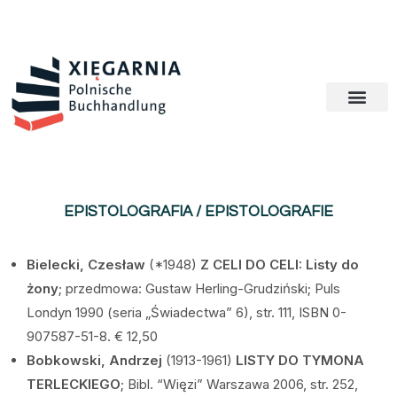
EPISTOLOGRAFIA / EPISTOLOGRAFIE
Bielecki, Czesław
(*1948)
Z CELI DO CELI: Listy do
żony
; przedmowa: Gustaw Herling-Grudziński; Puls
Londyn 1990 (seria „Świadectwa” 6), str. 111, ISBN 0-
907587-51-8. € 12,50
Bobkowski, Andrzej
(1913-1961)
LISTY DO TYMONA
TERLECKIEGO
; Bibl. “Więzi” Warszawa 2006, str. 252,