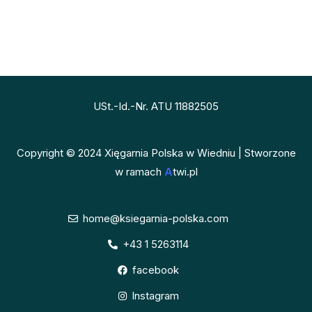
USt.-Id.-Nr. ATU 11882505
Copyright © 2024 Xięgarnia Polska w Wiedniu | Stworzone
w ramach
A
twi.pl
home@ksiegarnia-polska.com
+43 1 5263114
facebook
Instagram