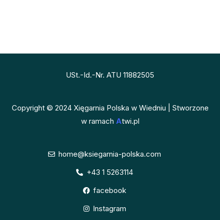
USt.-Id.-Nr. ATU 11882505
Copyright © 2024 Xięgarnia Polska w Wiedniu | Stworzone
w ramach
A
twi.pl
home@ksiegarnia-polska.com
+43 1 5263114
facebook
Instagram