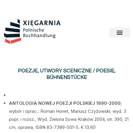
POEZJE, UTWORY SCENICZNE / POESIE,
BÜHNENSTÜCKE
ANTOLOGIA NOWEJ POEZJI POLSKIEJ 1990-2000
;
wybór i oprac.: Roman Honet, Mariusz Czyżowski; wyd. 3
popr. i rozsz., Wyd. Zielona Sowa Kraków 2004, str. 395, 21
cm, oprawa, ISBN 83-7389-501-5. € 13,60