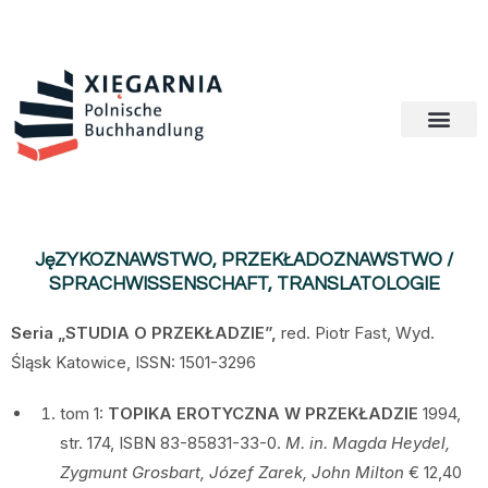
JęZYKOZNAWSTWO, PRZEKŁADOZNAWSTWO /
SPRACHWISSENSCHAFT, TRANSLATOLOGIE
Seria „STUDIA O PRZEKŁADZIE”,
red. Piotr Fast, Wyd.
Śląsk Katowice, ISSN: 1501-3296
tom 1:
TOPIKA EROTYCZNA W PRZEKŁADZIE
1994,
str. 174, ISBN 83-85831-33-0.
M.
in. Magda Heydel,
Zygmunt Grosbart, Józef Zarek, John Milton
€ 12,40