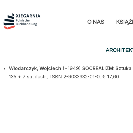
O NAS
KSIĄŻ
ARCHITEK
Włodarczyk, Wojciech
(*1949)
SOCREALIZM: Sztuka 
135 + 7 str. ilustr., ISBN 2-9033332-01-0. € 17,60