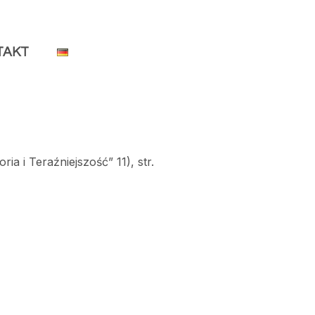
TAKT
oria i Teraźniejszość” 11), str.