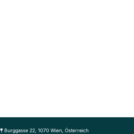
Burggasse 22, 1070 Wien, Österreich