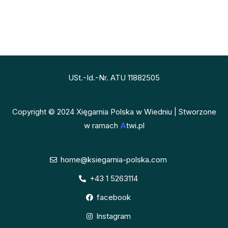
USt.-Id.-Nr. ATU 11882505
Copyright © 2024 Xięgarnia Polska w Wiedniu | Stworzone
w ramach
A
twi.pl
home@ksiegarnia-polska.com
+43 1 5263114
facebook
Instagram