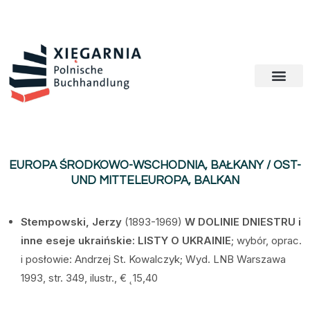
EUROPA ŚRODKOWO-WSCHODNIA, BAŁKANY / OST-
UND MITTELEUROPA, BALKAN
Stempowski, Jerzy
(1893-1969)
W DOLINIE DNIESTRU i
inne eseje ukrai
ńskie: LISTY O UKRAINIE
; wybór, oprac.
i posłowie: Andrzej St. Kowalczyk; Wyd. LNB Warszawa
1993, str. 349, ilustr., € ˛15,40