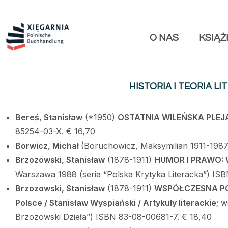
O NAS
KSIĄŻ
HISTORIA I TEORIA L
Bereś
,
Stanisław
(*1950)
OSTATNIA WILEŃSKA PLEJAD
85254-03-X. € 16,70
Borwicz, Micha
ł
(Boruchowicz, Maksymilian 1911-1987
Brzozowski, Stanisław
(1878-1911)
HUMOR I PRAWO: W
Warszawa 1988 (seria “Polska Krytyka Literacka”) IS
Brzozowski, Stanisław
(1878-1911)
WSPÓŁCZESNA POWI
Polsce / Stanisław Wyspiański / Artykuły literackie;
ws
Brzozowski Dzieła”) ISBN 83-08-00681-7. € 18,40