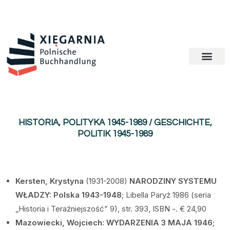
HISTORIA, POLITYKA 1945-1989 / GESCHICHTE,
POLITIK 1945-1989
Kersten, Krystyna
(1931-2008)
NARODZINY SYSTEMU
WŁADZY: Polska 1943-1948
; Libella Paryż 1986 (seria
„Historia i Teraźniejszość” 9), str. 393, ISBN -. € 24,90
Mazowiecki, Wojciech: WYDARZENIA 3 MAJA 1946
;