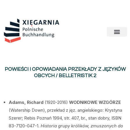
POWIEŚCI I OPOWIADANIA PRZEKŁADY Z JĘZYKÓW
OBCYCH / BELLETRISTIK 2
Adams, Richard
(1920-2016)
WODNIKOWE WZGÓRZE
(Watership Down), przekład z jęz. angielskiego: Krystyna
Szerer; Rebis Poznań 1994, str. 407, br., stan dobry, ISBN
83-7120-047-1.
Historia grupy królików, zmuszonych do