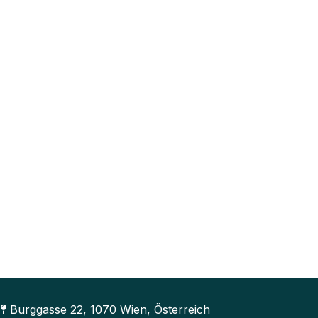
Burggasse 22, 1070 Wien, Österreich