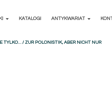
KI
KATALOGI
ANTYKWARIAT
KON
E TYLKO… / ZUR POLONISTIK, ABER NICHT NUR