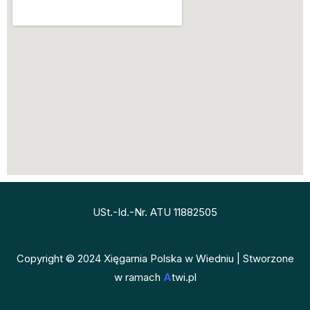
USt.-Id.-Nr. ATU 11882505
Copyright © 2024 Xięgarnia Polska w Wiedniu | Stworzone
w ramach
A
twi.pl